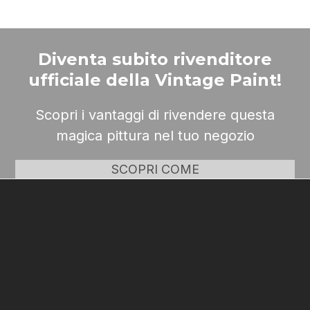
Diventa subito rivenditore
ufficiale della Vintage Paint!
Scopri i vantaggi di rivendere questa
magica pittura nel tuo negozio
SCOPRI COME