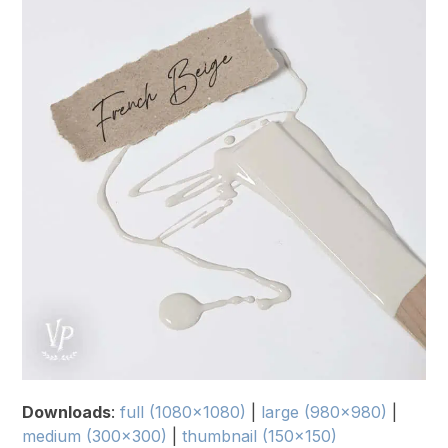
Downloads
:
full (1080x1080)
|
large (980x980)
|
medium (300x300)
|
thumbnail (150x150)