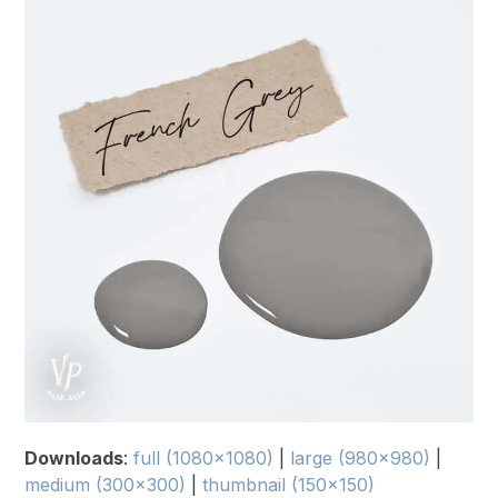
Downloads
:
full (1080x1080)
|
large (980x980)
|
medium (300x300)
|
thumbnail (150x150)