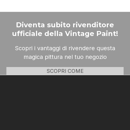
Diventa subito rivenditore
ufficiale della Vintage Paint!
Scopri i vantaggi di rivendere questa
magica pittura nel tuo negozio
SCOPRI COME