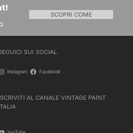
t!
SCOPRI COME
o
SEGUICI SUI SOCIAL
Instagram
Facebook
ISCRIVITI AL CANALE VINTAGE PAINT
ITALIA
YouTube