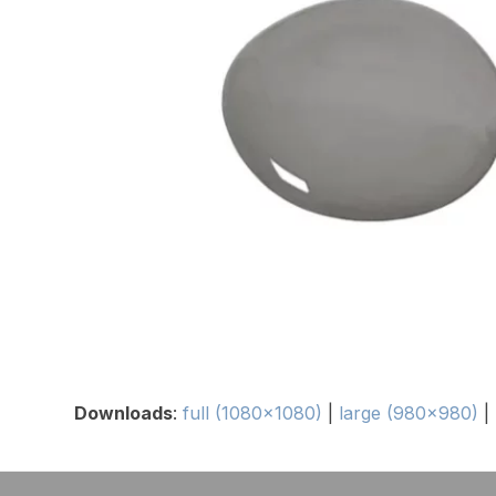
Downloads
:
full (1080x1080)
|
large (980x980)
|