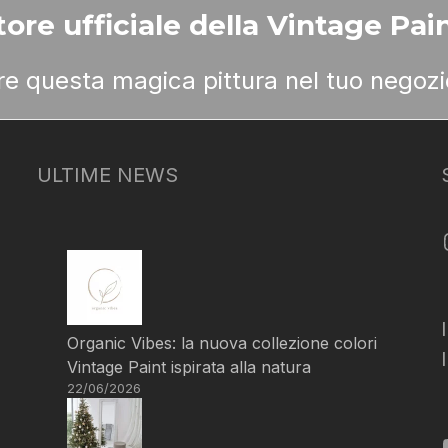
ore ufficiale della Vintage Pain
ere questa magica pittura nel tuo negozi
ULTIME NEWS
Organic Vibes: la nuova collezione colori
Vintage Paint ispirata alla natura
22/06/2026