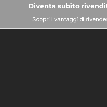
Diventa subito rivendit
Scopri i vantaggi di rivend