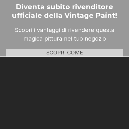
Diventa subito rivenditore
ufficiale della Vintage Paint!
Scopri i vantaggi di rivendere questa
magica pittura nel tuo negozio
SCOPRI COME