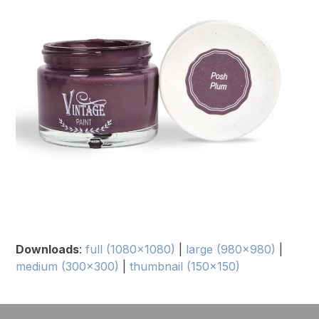
Downloads
:
full (1080x1080)
|
large (980x980)
|
medium (300x300)
|
thumbnail (150x150)