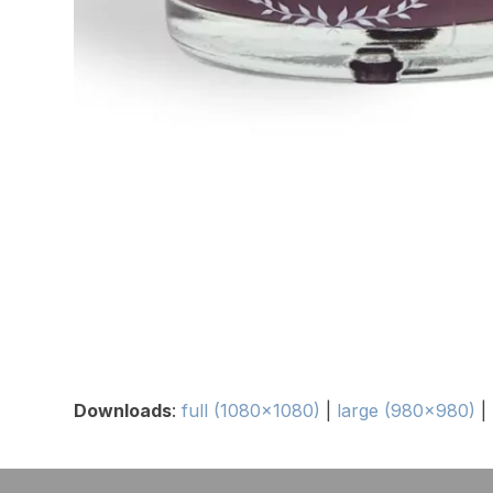
Downloads
:
full (1080x1080)
|
large (980x980)
|