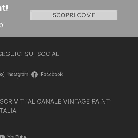
t!
SCOPRI COME
o
SEGUICI SUI SOCIAL
Instagram
Facebook
ISCRIVITI AL CANALE VINTAGE PAINT
ITALIA
YouTube