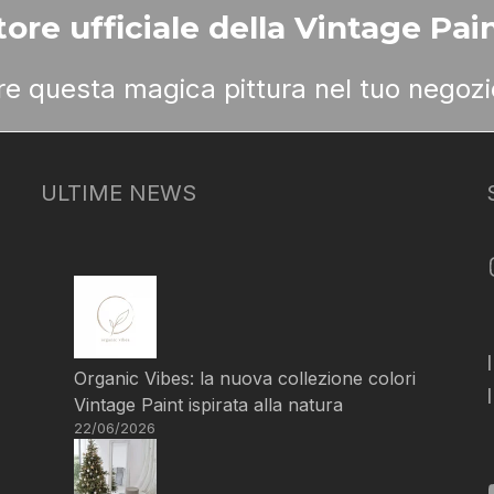
ore ufficiale della Vintage Pain
ere questa magica pittura nel tuo negozi
ULTIME NEWS
Organic Vibes: la nuova collezione colori
Vintage Paint ispirata alla natura
22/06/2026