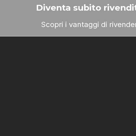
Diventa subito rivendit
Scopri i vantaggi di rivend