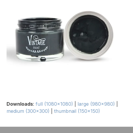
Downloads
:
full (1080x1080)
|
large (980x980)
|
medium (300x300)
|
thumbnail (150x150)