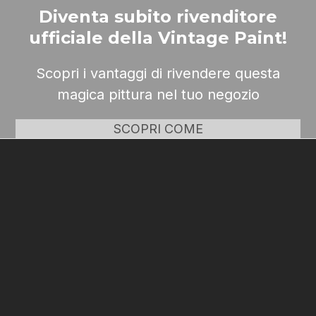
Diventa subito rivenditore
ufficiale della Vintage Paint!
Scopri i vantaggi di rivendere questa
magica pittura nel tuo negozio
SCOPRI COME