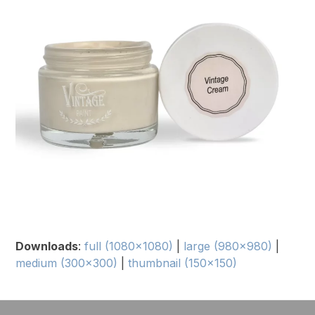
Downloads
:
full (1080x1080)
|
large (980x980)
|
medium (300x300)
|
thumbnail (150x150)