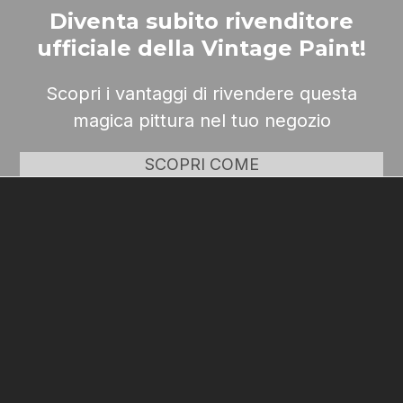
Diventa subito rivenditore
ufficiale della Vintage Paint!
Scopri i vantaggi di rivendere questa
magica pittura nel tuo negozio
SCOPRI COME