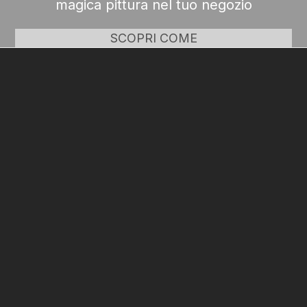
magica pittura nel tuo negozio
SCOPRI COME