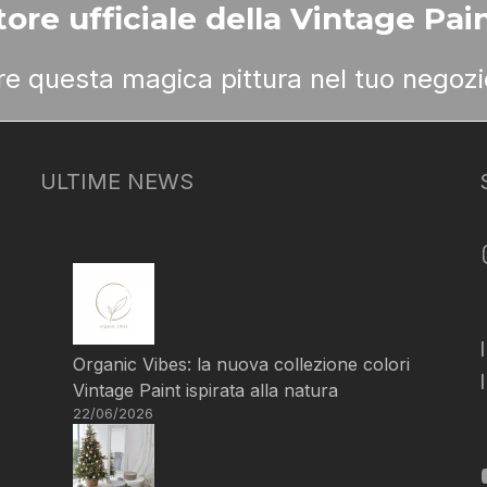
ore ufficiale della Vintage Pain
ere questa magica pittura nel tuo negozi
ULTIME NEWS
Organic Vibes: la nuova collezione colori
Vintage Paint ispirata alla natura
22/06/2026