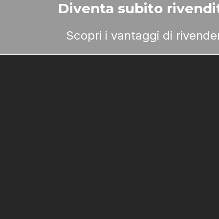
Diventa subito rivendit
Scopri i vantaggi di rivend