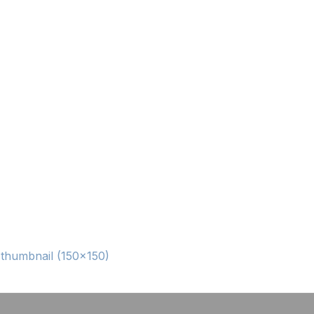
|
thumbnail (150x150)