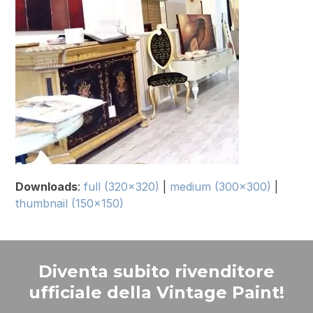
Downloads
:
full (320x320)
|
medium (300x300)
|
thumbnail (150x150)
Diventa subito rivenditore
ufficiale della Vintage Paint!