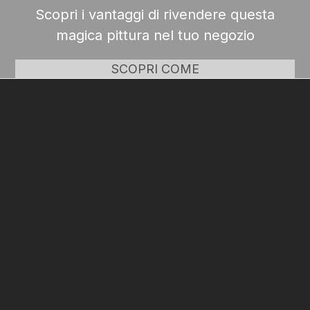
Scopri i vantaggi di rivendere questa
magica pittura nel tuo negozio
SCOPRI COME