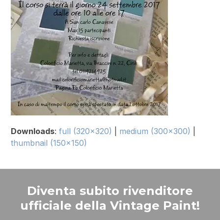
Downloads
:
full (320x320)
|
medium (300x300)
|
thumbnail (150x150)
Diventa subito rivenditore
ufficiale della Vintage Paint!