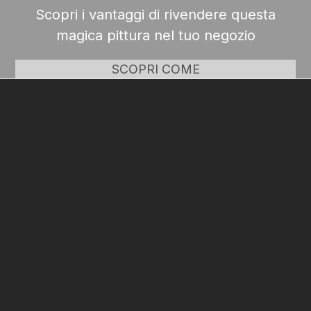
Scopri i vantaggi di rivendere questa
magica pittura nel tuo negozio
SCOPRI COME