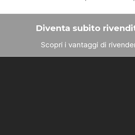
Diventa subito rivendit
Scopri i vantaggi di rivend