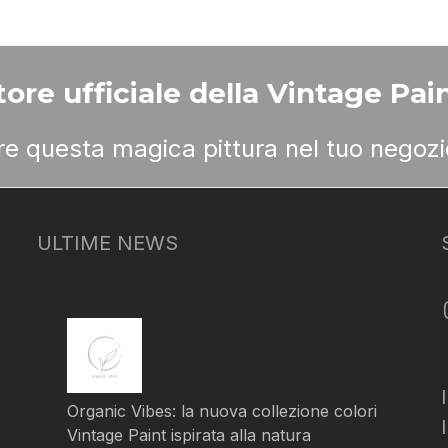
ore ufficiale della Vintage Pain
ere questa magica pittura nel tuo negozi
ULTIME NEWS
Organic Vibes: la nuova collezione colori
Vintage Paint ispirata alla natura