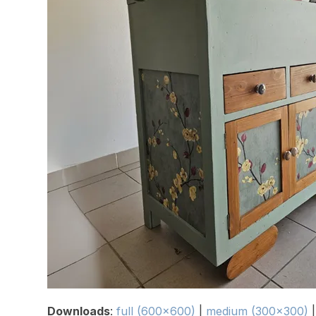
Downloads
:
full (600x600)
|
medium (300x300)