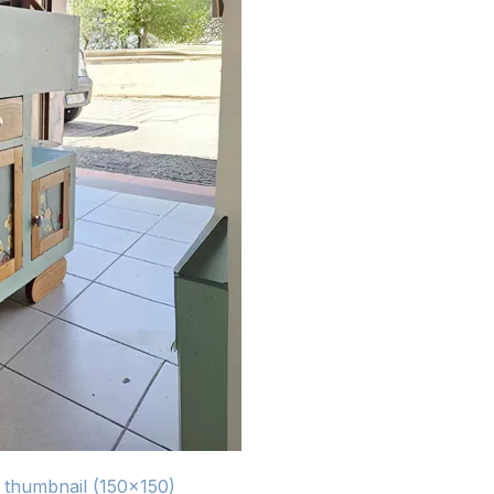
|
thumbnail (150x150)