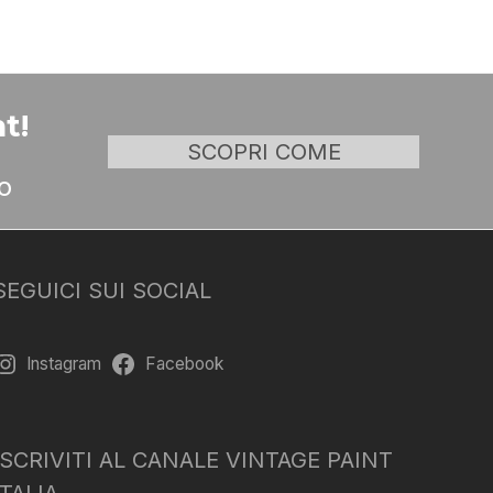
t!
SCOPRI COME
o
SEGUICI SUI SOCIAL
Instagram
Facebook
ISCRIVITI AL CANALE VINTAGE PAINT