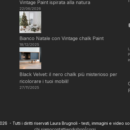
Vintage Paint ispirata alla natura
22/06/2026
Bianco Natale con Vintage chalk Paint
18/12/2025
L
P
i
Black Velvet: il nero chalk più misterioso per
ricolorare i tuoi mobili!
27/11/2025
6 - Tutti i diritti riservati Laura Brugnoli - testi, immagini e video s
chi siamo
contatti
workshop|corsi