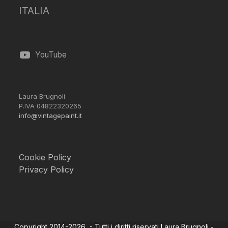
ITALIA
YouTube
Laura Brugnoli
P.IVA 04822320265
info@vintagepaint.it
Cookie Policy
Privacy Policy
Copyright 2014-2026 - Tutti i diritti riservati Laura Brugnoli -