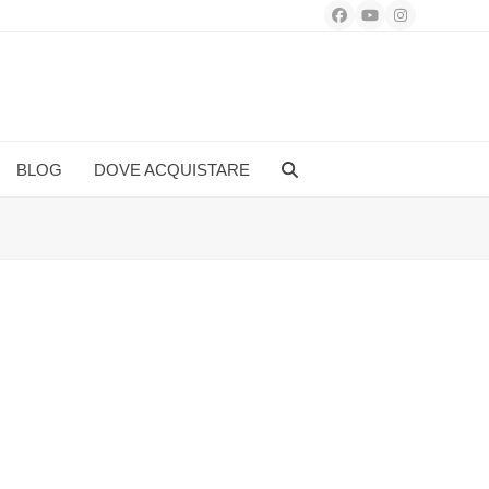
Facebook
YouTube
Instagram
BLOG
DOVE ACQUISTARE