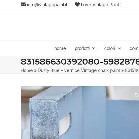
Skip
info@vintagepaint.it
Love Vintage Paint
to
content
home
prodotti
colori
com
831586630392080-5982878
Home
»
Dusty Blue – vernice Vintage chalk paint
»
83158