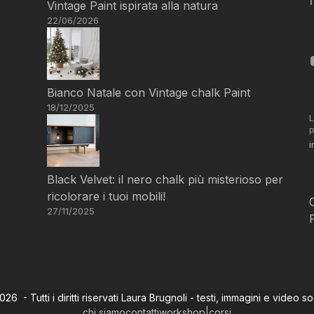
Vintage Paint ispirata alla natura
22/06/2026
Bianco Natale con Vintage chalk Paint
18/12/2025
L
P
i
Black Velvet: il nero chalk più misterioso per
ricolorare i tuoi mobili!
27/11/2025
6 - Tutti i diritti riservati Laura Brugnoli - testi, immagini e video s
chi siamo
contatti
workshop|corsi