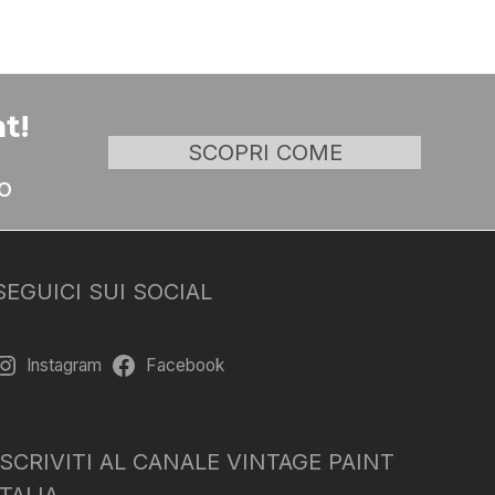
t!
SCOPRI COME
o
SEGUICI SUI SOCIAL
Instagram
Facebook
ISCRIVITI AL CANALE VINTAGE PAINT