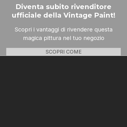
Diventa subito rivenditore
ufficiale della Vintage Paint!
Scopri i vantaggi di rivendere questa
magica pittura nel tuo negozio
SCOPRI COME