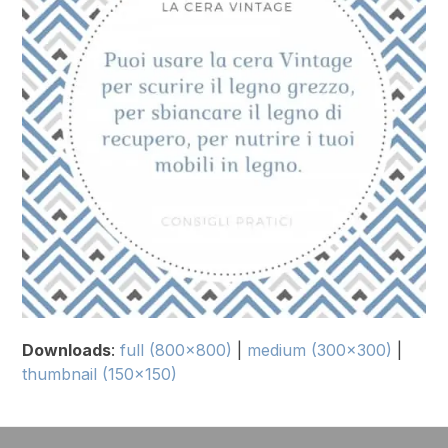
Downloads
:
full (800x800)
|
medium (300x300)
|
thumbnail (150x150)