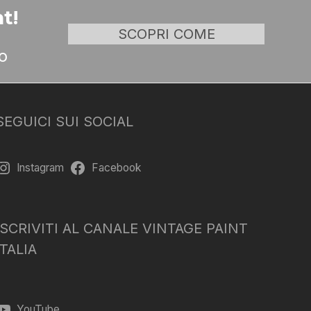
t!
SCOPRI COME
o
SEGUICI SUI SOCIAL
Instagram
Facebook
ISCRIVITI AL CANALE VINTAGE PAINT
ITALIA
YouTube