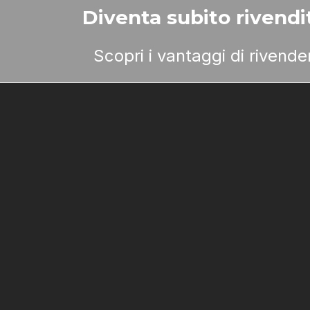
Diventa subito rivendit
Scopri i vantaggi di rivend