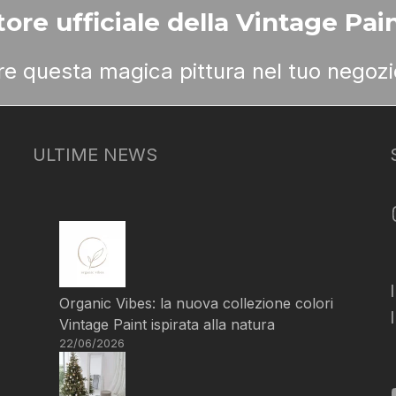
ore ufficiale della Vintage Pain
ere questa magica pittura nel tuo negozi
ULTIME NEWS
Organic Vibes: la nuova collezione colori
Vintage Paint ispirata alla natura
22/06/2026