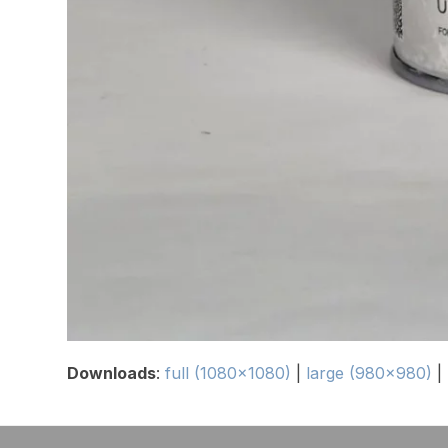
Downloads
:
full (1080x1080)
|
large (980x980)
|