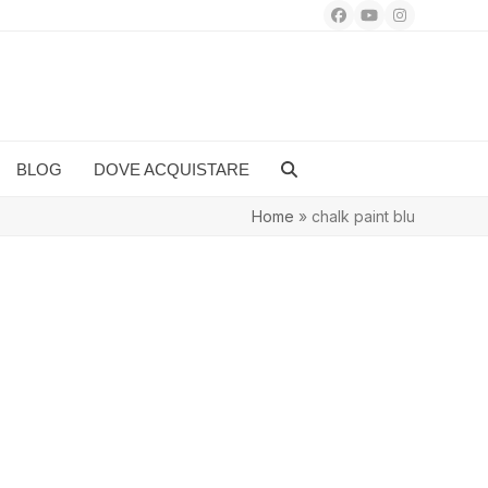
Facebook
YouTube
Instagram
BLOG
DOVE ACQUISTARE
Home
»
chalk paint blu