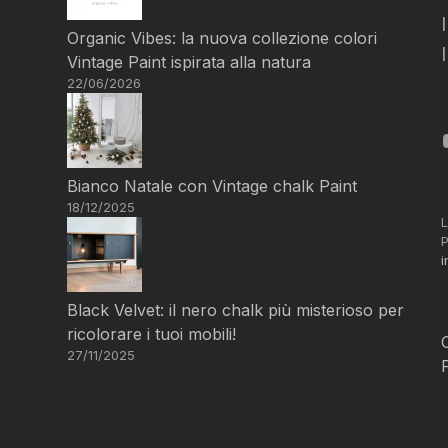
Organic Vibes: la nuova collezione colori
Vintage Paint ispirata alla natura
22/06/2026
Bianco Natale con Vintage chalk Paint
18/12/2025
L
P
i
Black Velvet: il nero chalk più misterioso per
ricolorare i tuoi mobili!
27/11/2025