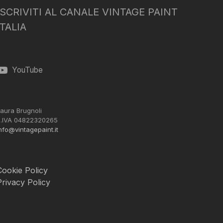
ISCRIVITI AL CANALE VINTAGE PAINT
ITALIA
YouTube
aura Brugnoli
.IVA 04822320265
nfo@vintagepaint.it
Cookie Policy
Privacy Policy