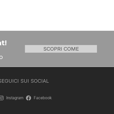
t!
SCOPRI COME
o
SEGUICI SUI SOCIAL
Instagram
Facebook