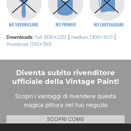
Downloads
:
full (630x225)
|
medium (300x107)
|
thumbnail (150x150)
Diventa subito rivenditore
ufficiale della Vintage Paint!
Scopri i vantaggi di rivendere questa
magica pittura nel tuo negozio
SCOPRI COME