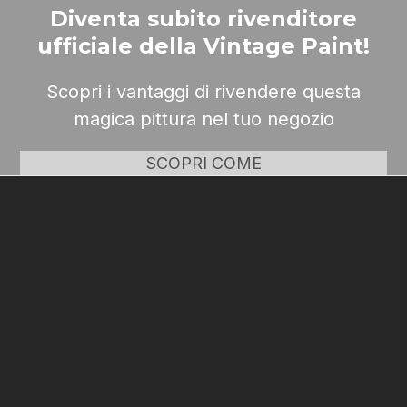
Diventa subito rivenditore
ufficiale della Vintage Paint!
Scopri i vantaggi di rivendere questa
magica pittura nel tuo negozio
SCOPRI COME