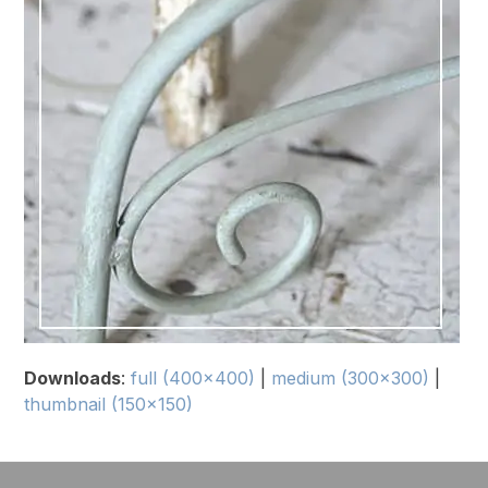
Downloads
:
full (400x400)
|
medium (300x300)
|
thumbnail (150x150)