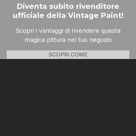
Diventa subito rivenditore
ufficiale della Vintage Paint!
Scopri i vantaggi di rivendere questa
magica pittura nel tuo negozio
SCOPRI COME