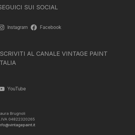
SEGUICI SUI SOCIAL
Instagram
Facebook
ISCRIVITI AL CANALE VINTAGE PAINT
ITALIA
YouTube
aura Brugnoli
.IVA 04822320265
nfo@vintagepaint.it