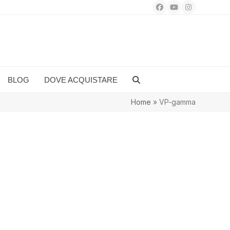
Facebook
YouTube
Instagram
BLOG
DOVE ACQUISTARE
Home
»
VP-gamma