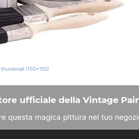
|
thumbnail (150x150)
ore ufficiale della Vintage Pain
ere questa magica pittura nel tuo negozi