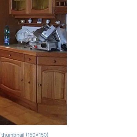
|
thumbnail (150x150)