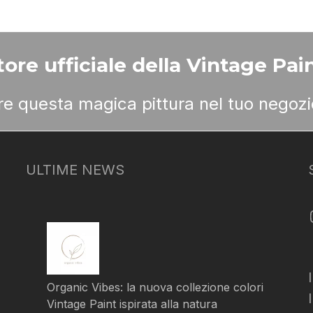
ore ufficiale della Vintage Pain
ere questa magica pittura nel tuo negozi
ULTIME NEWS
Organic Vibes: la nuova collezione colori
Vintage Paint ispirata alla natura