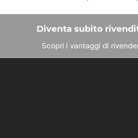
Diventa subito rivendit
Scopri i vantaggi di rivend