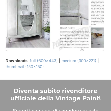
Downloads
:
full (600x443)
|
medium (300x221)
|
thumbnail (150x150)
Diventa subito rivenditore
ufficiale della Vintage Paint!
Scopri i vantaggi di rivendere questa