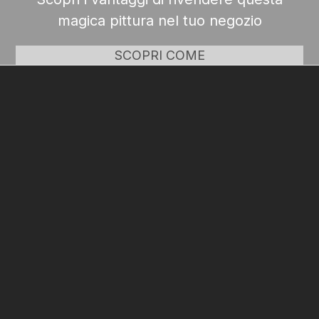
magica pittura nel tuo negozio
SCOPRI COME