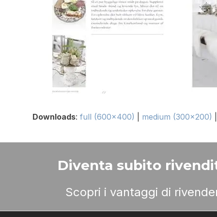
Downloads
:
full (600x400)
|
medium (300x200)
Diventa subito rivendit
Scopri i vantaggi di rivend