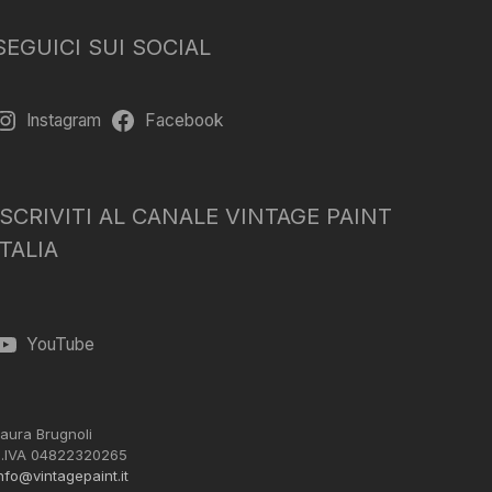
SEGUICI SUI SOCIAL
Instagram
Facebook
ISCRIVITI AL CANALE VINTAGE PAINT
ITALIA
YouTube
aura Brugnoli
.IVA 04822320265
nfo@vintagepaint.it