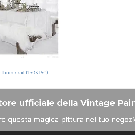
|
thumbnail (150x150)
ore ufficiale della Vintage Pain
ere questa magica pittura nel tuo negozi