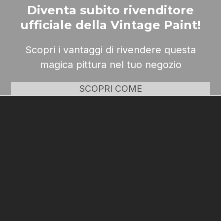
Diventa subito rivenditore
ufficiale della Vintage Paint!
Scopri i vantaggi di rivendere questa
magica pittura nel tuo negozio
SCOPRI COME