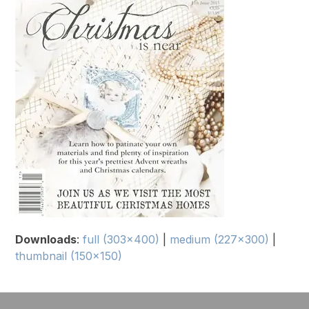
Downloads
:
full (303x400)
|
medium (227x300)
|
thumbnail (150x150)