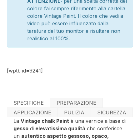
ATTENZIONE:
per una scelta corretta del
colore fai sempre riferimento alla cartella
colore Vintage Paint. Il colore che vedi a
video può essere influenzato dalla
taratura del tuo monitor e risultare non
realistico al 100%.
[wptb id=9241]
SPECIFICHE
PREPARAZIONE
APPLICAZIONE
PULIZIA
SICUREZZA
La
Vintage chalk Paint
è una vernice a base di
gesso
di
elevatissima qualità
che conferisce
un
autentico aspetto gessoso, opaco,