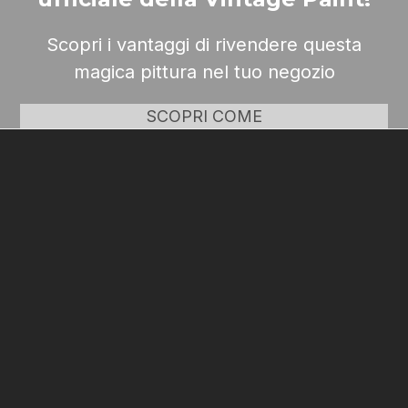
Scopri i vantaggi di rivendere questa
magica pittura nel tuo negozio
SCOPRI COME