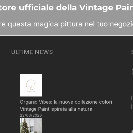
ore ufficiale della Vintage Pain
ere questa magica pittura nel tuo negozi
ULTIME NEWS
Organic Vibes: la nuova collezione colori
Vintage Paint ispirata alla natura
22/06/2026