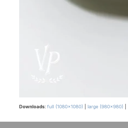
Downloads
:
full (1080x1080)
|
large (980x980)
|