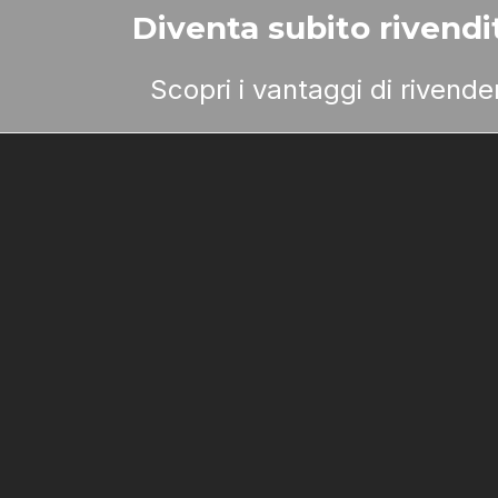
Diventa subito rivendit
Scopri i vantaggi di rivend