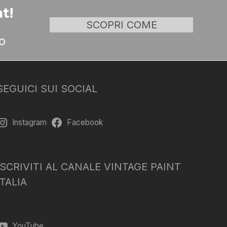
t!
SCOPRI COME
o
SEGUICI SUI SOCIAL
Instagram
Facebook
ISCRIVITI AL CANALE VINTAGE PAINT
ITALIA
YouTube