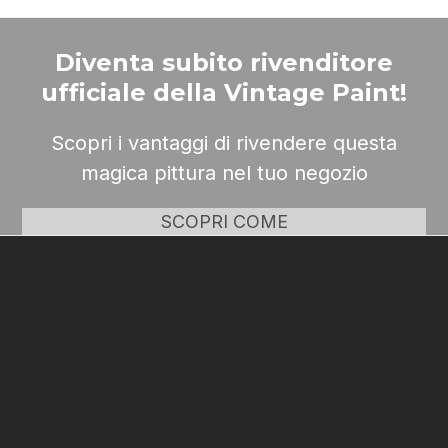
Diventa subito rivenditore
ufficiale della Vintage Paint!
Scopri i vantaggi di rivendere questa
magica pittura nel tuo negozio
SCOPRI COME