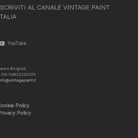
ISCRIVITI AL CANALE VINTAGE PAINT
ITALIA
YouTube
aura Brugnoli
.IVA 04822320265
nfo@vintagepaint.it
Cookie Policy
Privacy Policy