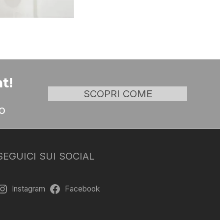
t!
SCOPRI COME
o
SEGUICI SUI SOCIAL
Instagram
Facebook