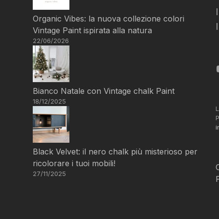
Organic Vibes: la nuova collezione colori
Vintage Paint ispirata alla natura
22/06/2026
Bianco Natale con Vintage chalk Paint
18/12/2025
L
P
i
Black Velvet: il nero chalk più misterioso per
ricolorare i tuoi mobili!
27/11/2025