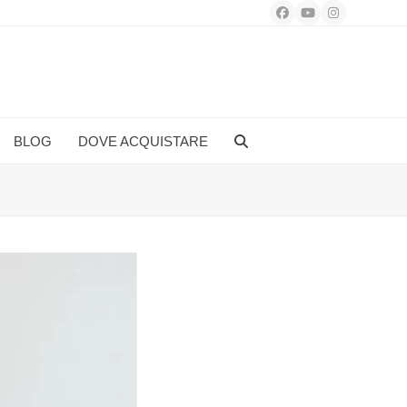
Facebook
YouTube
Instagram
BLOG
DOVE ACQUISTARE