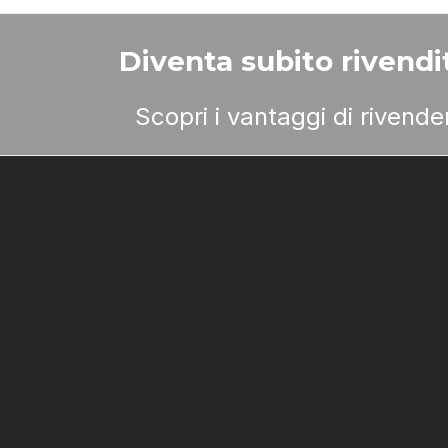
Diventa subito rivendit
Scopri i vantaggi di rivend