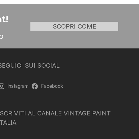
t!
SCOPRI COME
o
SEGUICI SUI SOCIAL
Instagram
Facebook
ISCRIVITI AL CANALE VINTAGE PAINT
ITALIA