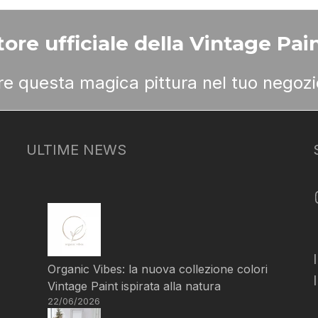
ore ufficiale della Vintage Pain
ere questa magica pittura nel tuo negozi
ULTIME NEWS
Organic Vibes: la nuova collezione colori
Vintage Paint ispirata alla natura
22/06/2026