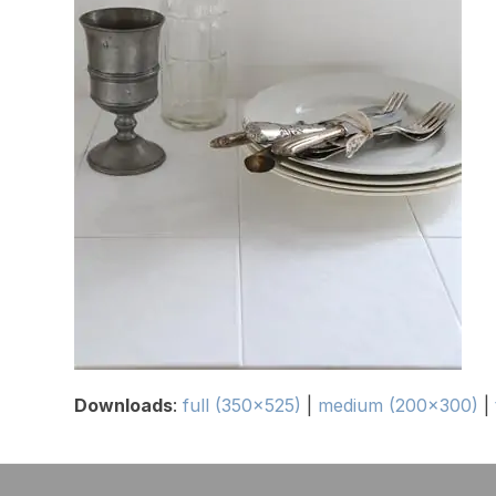
Downloads
:
full (350x525)
|
medium (200x300)
|