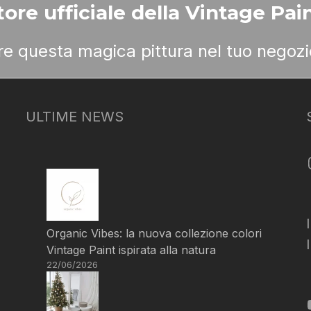
ore ufficiale della Vintage Pain
ere questa magica pittura nel tuo negozi
ULTIME NEWS
Organic Vibes: la nuova collezione colori
Vintage Paint ispirata alla natura
22/06/2026