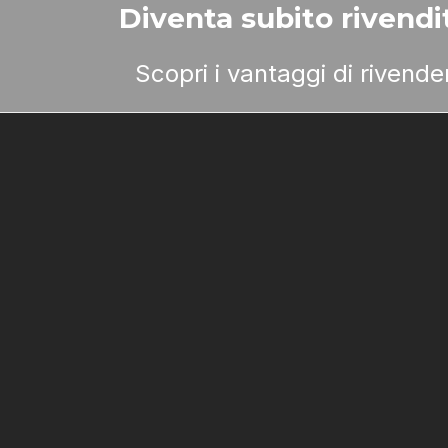
Diventa subito rivendit
Scopri i vantaggi di rivend