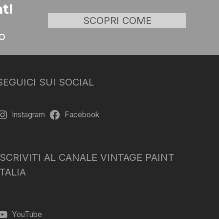
t!
SCOPRI COME
o
SEGUICI SUI SOCIAL
Instagram
Facebook
ISCRIVITI AL CANALE VINTAGE PAINT
ITALIA
YouTube