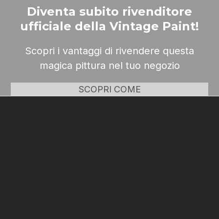
Diventa subito rivenditore
ufficiale della Vintage Paint!
Scopri i vantaggi di rivendere questa
magica pittura nel tuo negozio
SCOPRI COME