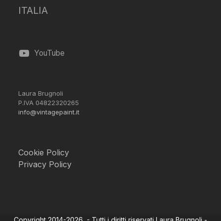
ITALIA
YouTube
Laura Brugnoli
P.IVA 04822320265
info@vintagepaint.it
Cookie Policy
Privacy Policy
Copyright 2014-2026 - Tutti i diritti riservati Laura Brugnoli -