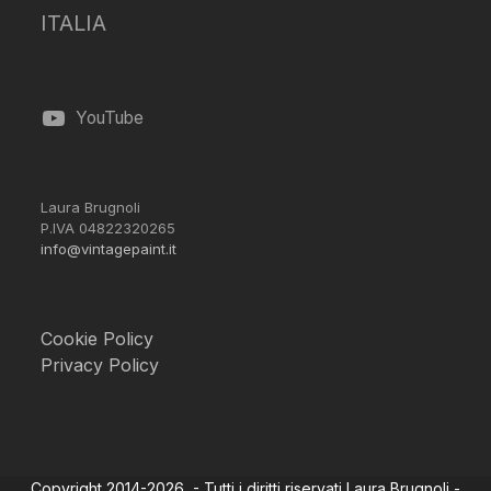
ITALIA
YouTube
Laura Brugnoli
P.IVA 04822320265
info@vintagepaint.it
Cookie Policy
Privacy Policy
Copyright 2014-2026 - Tutti i diritti riservati Laura Brugnoli -