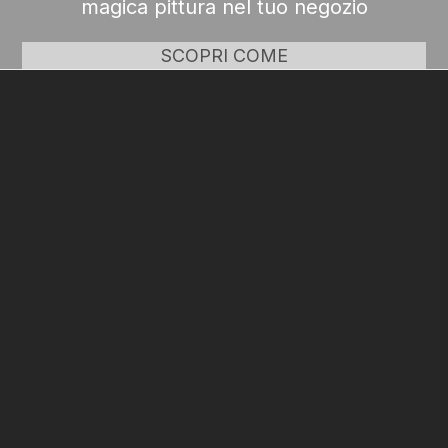
magica pittura nel tuo negozio
SCOPRI COME