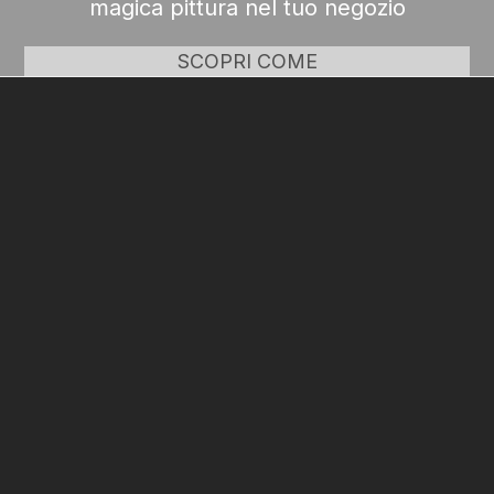
magica pittura nel tuo negozio
SCOPRI COME