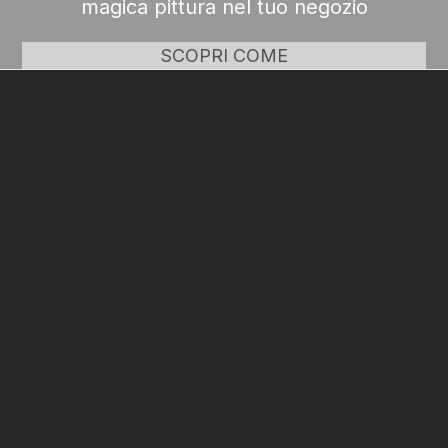
magica pittura nel tuo negozio
SCOPRI COME