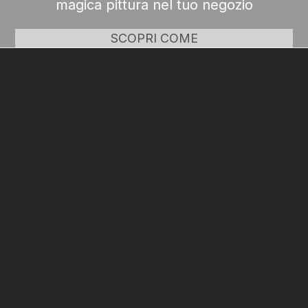
magica pittura nel tuo negozio
SCOPRI COME