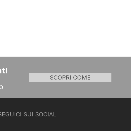
t!
SCOPRI COME
o
SEGUICI SUI SOCIAL