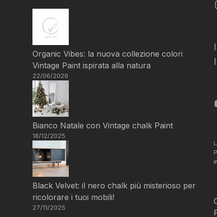
Organic Vibes: la nuova collezione colori
Vintage Paint ispirata alla natura
22/06/2026
Bianco Natale con Vintage chalk Paint
18/12/2025
L
P
i
Black Velvet: il nero chalk più misterioso per
ricolorare i tuoi mobili!
27/11/2025