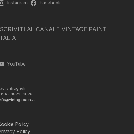
Instagram
Facebook
ISCRIVITI AL CANALE VINTAGE PAINT
ITALIA
YouTube
aura Brugnoli
.IVA 04822320265
nfo@vintagepaint.it
Cookie Policy
Privacy Policy