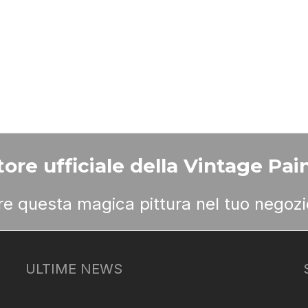
ore ufficiale della Vintage Pain
ere questa magica pittura nel tuo negozi
ULTIME NEWS