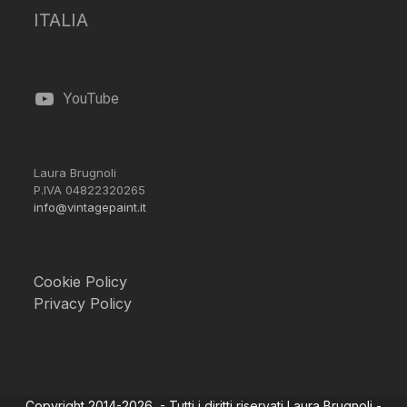
ITALIA
YouTube
Laura Brugnoli
P.IVA 04822320265
info@vintagepaint.it
Cookie Policy
Privacy Policy
Copyright 2014-2026 - Tutti i diritti riservati Laura Brugnoli -