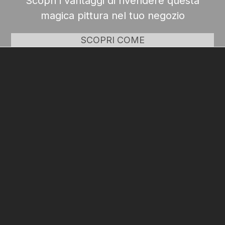
Scopri i vantaggi di rivendere questa
magica pittura nel tuo negozio
SCOPRI COME