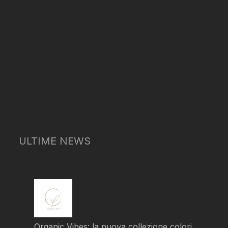
ULTIME NEWS
Organic Vibes: la nuova collezione colori