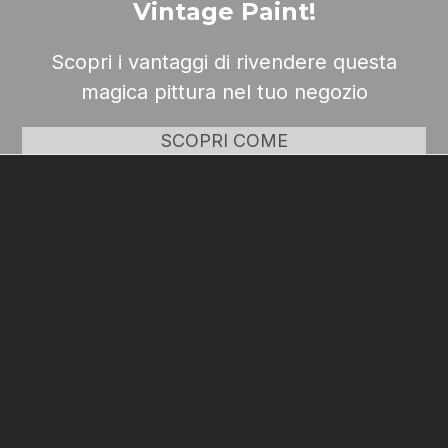
Vintage Paint!
Scopri i vantaggi di rivendere questa
magica pittura nel tuo negozio
SCOPRI COME