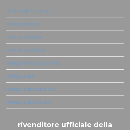
trasferibili ReDesign
Uncategorized
vernice naturale
vernice protettiva
vintage effetto industrial
vintage paint
vintage paint metallica
vintage paint murale
rivenditore ufficiale della