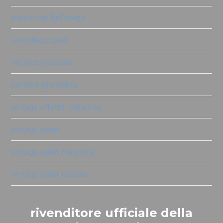
trasferibili ReDesign
Uncategorized
vernice naturale
vernice protettiva
vintage effetto industrial
vintage paint
vintage paint metallica
vintage paint murale
rivenditore ufficiale della