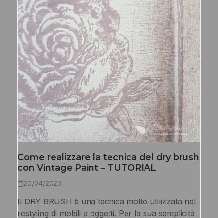
Come realizzare la tecnica del dry brush
con Vintage Paint – TUTORIAL
20/04/2023
Il DRY BRUSH è una tecnica molto utilizzata nel
restyling di mobili e oggetti. Per la sua semplicità