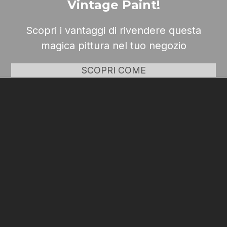
Vintage Paint!
Scopri i vantaggi di rivendere questa
magica pittura nel tuo negozio
SCOPRI COME