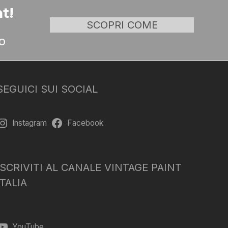
t!
SCOPRI COME
o
SEGUICI SUI SOCIAL
Instagram
Facebook
ISCRIVITI AL CANALE VINTAGE PAINT
ITALIA
YouTube