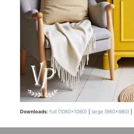
Downloads
:
full (1080x1080)
|
large (980x980)
|