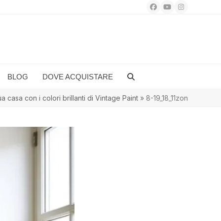
Facebook
YouTube
Instagram
BLOG
DOVE ACQUISTARE
a casa con i colori brillanti di Vintage Paint
»
8-19_18_11zon