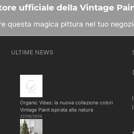
ore ufficiale della Vintage Pain
ere questa magica pittura nel tuo negozi
ULTIME NEWS
Organic Vibes: la nuova collezione colori
Vintage Paint ispirata alla natura
22/06/2026