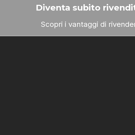
Diventa subito rivendit
Scopri i vantaggi di rivend