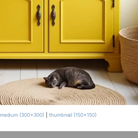
medium (300x300)
|
thumbnail (150x150)