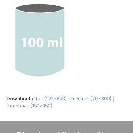
Downloads
:
full (221x833)
|
medium (79x300)
|
thumbnail (150x150)