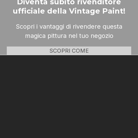
Diventa subito rivenditore
ufficiale della Vintage Paint!
Scopri i vantaggi di rivendere questa
magica pittura nel tuo negozio
SCOPRI COME