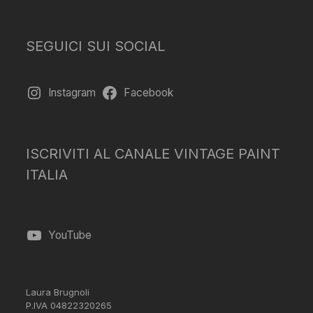
SEGUICI SUI SOCIAL
Instagram
Facebook
ISCRIVITI AL CANALE VINTAGE PAINT
ITALIA
YouTube
Laura Brugnoli
P.IVA 04822320265