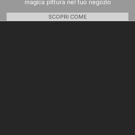
magica pittura nel tuo negozio
SCOPRI COME