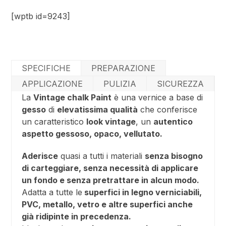
[wptb id=9243]
SPECIFICHE
PREPARAZIONE
APPLICAZIONE
PULIZIA
SICUREZZA
La
Vintage chalk Paint
è una vernice a base di
gesso
di
elevatissima qualità
che conferisce
un caratteristico
look vintage
, un
autentico
aspetto gessoso, opaco, vellutato.
Aderisce
quasi a tutti i materiali
senza bisogno
di carteggiare, senza necessità di applicare
un fondo e senza pretrattare in alcun modo.
Adatta a tutte le
superfici in legno verniciabili,
PVC, metallo, vetro e altre superfici anche
già ridipinte in precedenza.