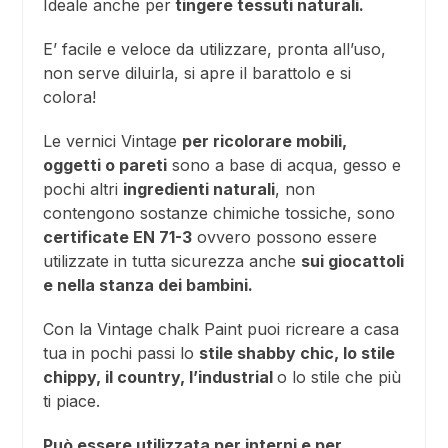
Ideale anche per
tingere tessuti naturali.
E’ facile e veloce da utilizzare, pronta all’uso,
non serve diluirla, si apre il barattolo e si
colora!
Le vernici Vintage
per ricolorare mobili,
oggetti o pareti
sono a base di acqua, gesso e
pochi altri
ingredienti naturali
, non
contengono sostanze chimiche tossiche, sono
certificate EN 71-3
ovvero possono essere
utilizzate in tutta sicurezza anche
sui giocattoli
e nella stanza dei bambini.
Con la Vintage chalk Paint puoi ricreare a casa
tua in pochi passi lo
stile shabby chic, lo stile
chippy, il country, l’industrial
o lo stile che più
ti piace.
Può essere utilizzata per interni e per