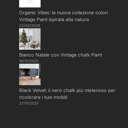
Organic Vibes: la nuova collezione colori
Vintage Paint ispirata alla natura
22/06/2026
Bianco Natale con Vintage chalk Paint
18/12/2025
Black Velvet: il nero chalk più misterioso per
ricolorare i tuoi mobili!
27/11/2025