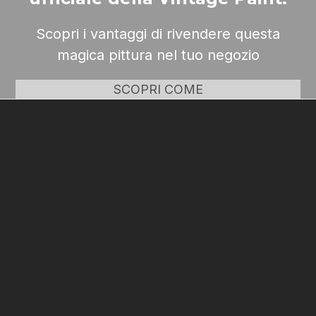
Scopri i vantaggi di rivendere questa
magica pittura nel tuo negozio
SCOPRI COME