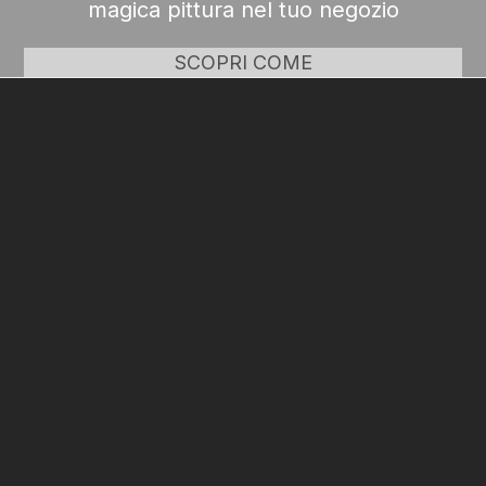
magica pittura nel tuo negozio
SCOPRI COME