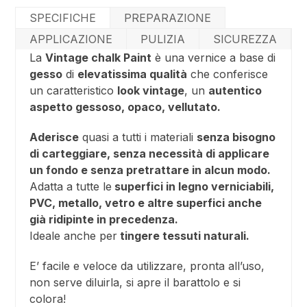
SPECIFICHE
PREPARAZIONE
APPLICAZIONE
PULIZIA
SICUREZZA
La
Vintage chalk Paint
è una vernice a base di
gesso
di
elevatissima qualità
che conferisce
un caratteristico
look vintage
, un
autentico
aspetto gessoso, opaco, vellutato.
Aderisce
quasi a tutti i materiali
senza bisogno
di carteggiare, senza necessità di applicare
un fondo e senza pretrattare in alcun modo.
Adatta a tutte le
superfici in legno verniciabili,
PVC, metallo, vetro e altre superfici anche
già ridipinte in precedenza.
Ideale anche per
tingere tessuti naturali.
E’ facile e veloce da utilizzare, pronta all’uso,
non serve diluirla, si apre il barattolo e si
colora!