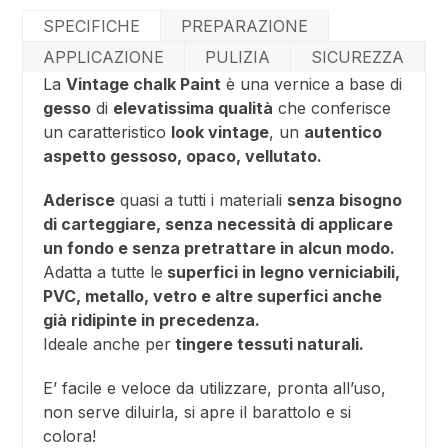
SPECIFICHE
PREPARAZIONE
APPLICAZIONE
PULIZIA
SICUREZZA
La
Vintage chalk Paint
è una vernice a base di
gesso
di
elevatissima qualità
che conferisce
un caratteristico
look vintage
, un
autentico
aspetto gessoso, opaco, vellutato.
Aderisce
quasi a tutti i materiali
senza bisogno
di carteggiare, senza necessità di applicare
un fondo e senza pretrattare in alcun modo.
Adatta a tutte le
superfici in legno verniciabili,
PVC, metallo, vetro e altre superfici anche
già ridipinte in precedenza.
Ideale anche per
tingere tessuti naturali.
E’ facile e veloce da utilizzare, pronta all’uso,
non serve diluirla, si apre il barattolo e si
colora!